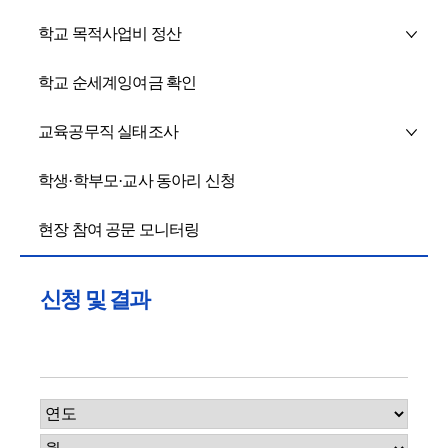
학교 목적사업비 정산
학교 순세계잉여금 확인
교육공무직 실태조사
학생·학부모·교사 동아리 신청
현장 참여 공문 모니터링
신청 및 결과