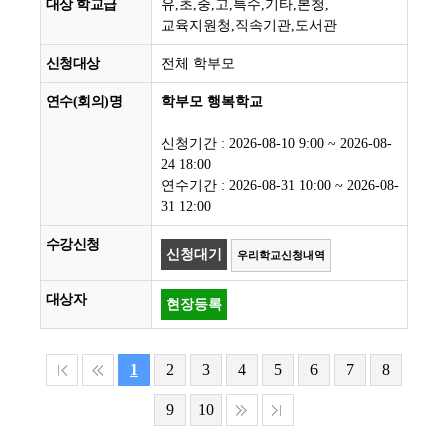
유,초,중,고,특수,기타,본청,
교육지원청,직속기관,도서관
전체 학부모
학부모 행복학교
신청기간 : 2026-08-10 9:00 ~ 2026-08-
24 18:00
연수기간 : 2026-08-31 10:00 ~ 2026-08-
31 12:00
신청대기
우리학교신청내역
현장등록
1
2
3
4
5
6
7
8
9
10