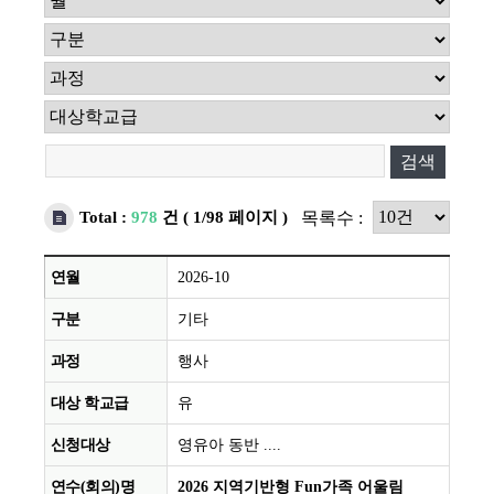
검색
목록수 :
Total :
978
건
( 1/98 페이지 )
2026-10
기타
행사
유
영유아 동반 ....
2026 지역기반형 Fun가족 어울림