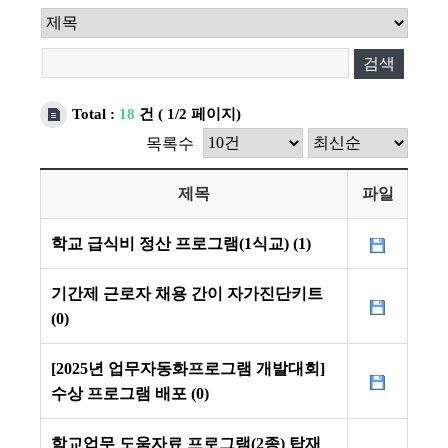
검색
Total :
18
건
( 1/2 페이지)
목록수
제목
파일
학교 급식비 정산 프로그램(1식교) (1)
기간제 근로자 채용 간이 자가진단키트
(0)
[2025년 업무자동화프로그램 개발대회]
수상 프로그램 배포 (0)
학교업무 도움자료 프로그램(2종) 탑재