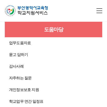
도움마당
업무도움자료
묻고 답하기
감사사례
자주하는 질문
개인정보보호 지원
학교업무 연간 일정표