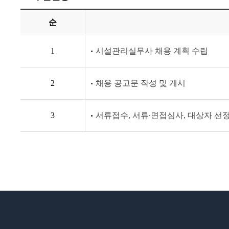
순
1
시설관리실무사 채용 계획 수립
2
채용 공고문 작성 및 게시
3
서류접수, 서류·면접심사, 대상자 선정