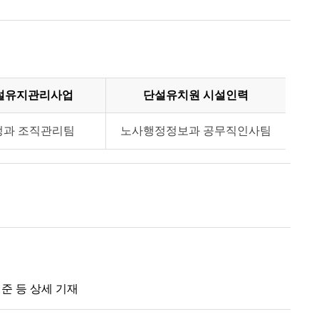
설유지관리사업
단설유치원 시설인력
정과 조직관리팀
노사행정정보과 공무직인사팀
기준 등 상세 기재