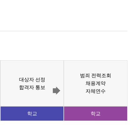
범죄 전력조회
대상자 선정
채용계약
합격자 통보
자체연수
학교
학교