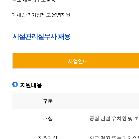
대체인력 거점제도 운영지원
시설관리실무사 채용
사업안내
지원내용
구분
대상
공립 단설 유치원 및
지원대상
학교 결원 또는 대체인